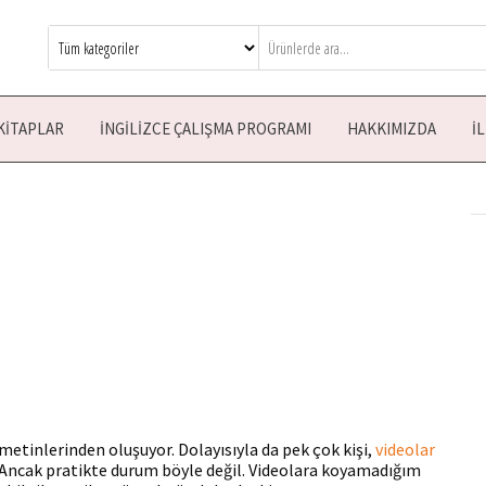
KITAPLAR
İNGILIZCE ÇALIŞMA PROGRAMI
HAKKIMIZDA
İ
 metinlerinden oluşuyor. Dolayısıyla da pek çok kişi,
videolar
 Ancak pratikte durum böyle değil. Videolara koyamadığım