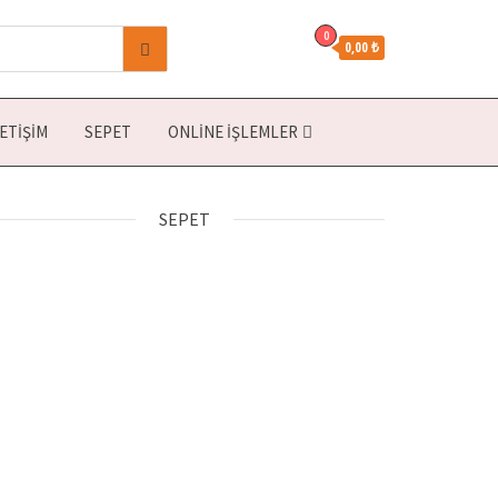
0
0,00 ₺
LETIŞIM
SEPET
ONLINE İŞLEMLER
SEPET