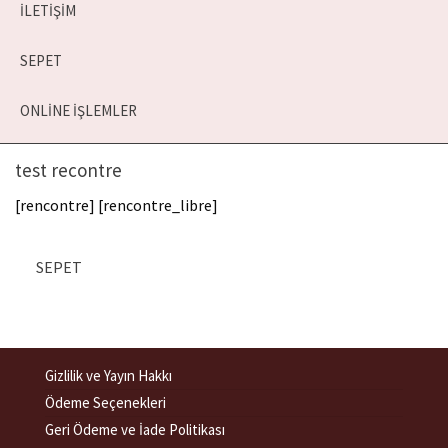
İLETIŞIM
SEPET
ONLINE İŞLEMLER
test recontre
[rencontre] [rencontre_libre]
SEPET
Gizlilik ve Yayın Hakkı
Ödeme Seçenekleri
Geri Ödeme ve İade Politikası