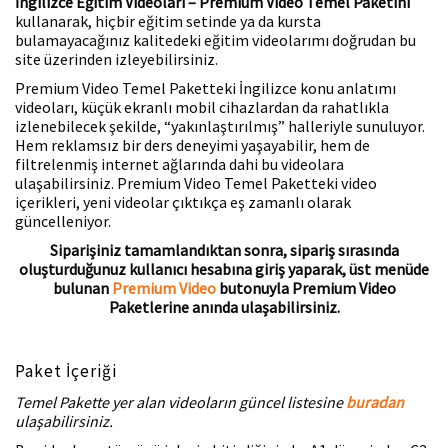
İngilizce Eğitim Videoları – Premium Video Temel Paketini
kullanarak, hiçbir eğitim setinde ya da kursta
bulamayacağınız kalitedeki eğitim videolarımı doğrudan bu
site üzerinden izleyebilirsiniz.
Premium Video Temel Paketteki İngilizce konu anlatımı
videoları, küçük ekranlı mobil cihazlardan da rahatlıkla
izlenebilecek şekilde, “yakınlaştırılmış” halleriyle sunuluyor.
Hem reklamsız bir ders deneyimi yaşayabilir, hem de
filtrelenmiş internet ağlarında dahi bu videolara
ulaşabilirsiniz. Premium Video Temel Paketteki video
içerikleri, yeni videolar çıktıkça eş zamanlı olarak
güncelleniyor.
Siparişiniz tamamlandıktan sonra, sipariş sırasında
oluşturduğunuz kullanıcı hesabına giriş yaparak, üst menüde
bulunan
Premium Video
butonuyla Premium Video
Paketlerine anında ulaşabilirsiniz.
Paket İçeriği
Temel Pakette yer alan videoların güncel listesine
buradan
ulaşabilirsiniz.